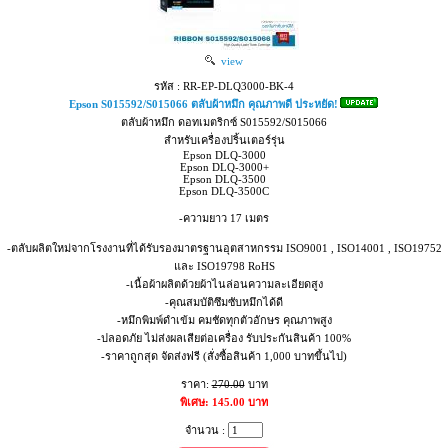
view
รหัส : RR-EP-DLQ3000-BK-4
Epson S015592/S015066 ตลับผ้าหมึก คุณภาพดี ประหยัด!
ตลับผ้าหมึก ดอทเมตริกซ์ S015592/S015066
สำหรับเครื่องปริ้นเตอร์รุ่น
Epson DLQ-3000
Epson DLQ-3000+
Epson DLQ-3500
Epson DLQ-3500C
-ความยาว 17 เมตร
-ตลับผลิตใหม่จากโรงงานที่ได้รับรองมาตรฐานอุตสาหกรรม ISO9001 , ISO14001 , ISO19752
และ ISO19798 RoHS
-เนื้อผ้าผลิตด้วยผ้าไนล่อนความละเอียดสูง
-คุณสมบัติซึมซับหมึกได้ดี
-หมึกพิมพ์ดำเข้ม คมชัดทุกตัวอักษร คุณภาพสูง
-ปลอดภัย ไม่ส่งผลเสียต่อเครื่อง รับประกันสินค้า 100%
-ราคาถูกสุด จัดส่งฟรี (สั่งซื้อสินค้า 1,000 บาทขึ้นไป)
ราคา:
270.00
บาท
พิเศษ: 145.00 บาท
จำนวน :