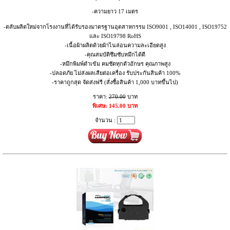
-ความยาว 17 เมตร
-ตลับผลิตใหม่จากโรงงานที่ได้รับรองมาตรฐานอุตสาหกรรม ISO9001 , ISO14001 , ISO19752
และ ISO19798 RoHS
-เนื้อผ้าผลิตด้วยผ้าไนล่อนความละเอียดสูง
-คุณสมบัติซึมซับหมึกได้ดี
-หมึกพิมพ์ดำเข้ม คมชัดทุกตัวอักษร คุณภาพสูง
-ปลอดภัย ไม่ส่งผลเสียต่อเครื่อง รับประกันสินค้า 100%
-ราคาถูกสุด จัดส่งฟรี (สั่งซื้อสินค้า 1,000 บาทขึ้นไป)
ราคา:
270.00
บาท
พิเศษ: 145.00 บาท
จำนวน :