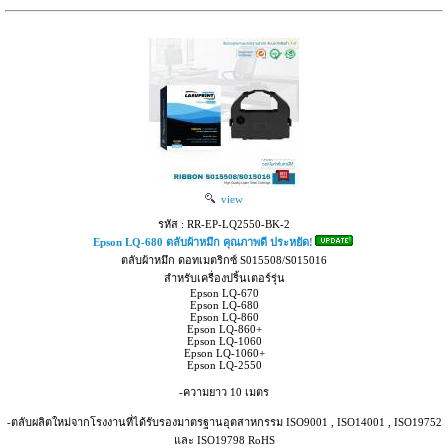
view
รหัส : RR-EP-LQ2550-BK-2
Epson LQ-680 ตลับผ้าหมึก คุณภาพดี ประหยัด!
ตลับผ้าหมึก ดอทเมตริกซ์ S015508/S015016
สำหรับเครื่องปริ้นเตอร์รุ่น
Epson LQ-670
Epson LQ-680
Epson LQ-860
Epson LQ-860+
Epson LQ-1060
Epson LQ-1060+
Epson LQ-2550
-ความยาว 10 เมตร
-ตลับผลิตใหม่จากโรงงานที่ได้รับรองมาตรฐานอุตสาหกรรม ISO9001 , ISO14001 , ISO19752
และ ISO19798 RoHS