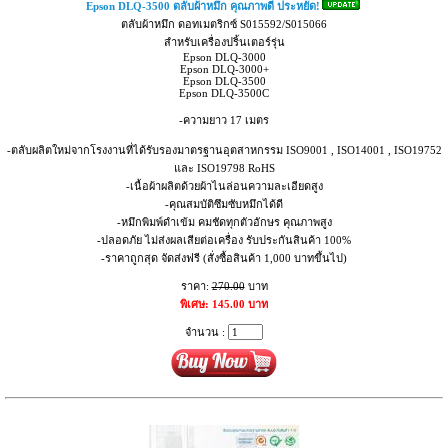
Epson DLQ-3500 ตลับผ้าหมึก คุณภาพดี ประหยัด!
ตลับผ้าหมึก ดอทเมตริกซ์ S015592/S015066
สำหรับเครื่องปริ้นเตอร์รุ่น
Epson DLQ-3000
Epson DLQ-3000+
Epson DLQ-3500
Epson DLQ-3500C
-ความยาว 17 เมตร
-ตลับผลิตใหม่จากโรงงานที่ได้รับรองมาตรฐานอุตสาหกรรม ISO9001 , ISO14001 , ISO19752
และ ISO19798 RoHS
-เนื้อผ้าผลิตด้วยผ้าไนล่อนความละเอียดสูง
-คุณสมบัติซึมซับหมึกได้ดี
-หมึกพิมพ์ดำเข้ม คมชัดทุกตัวอักษร คุณภาพสูง
-ปลอดภัย ไม่ส่งผลเสียต่อเครื่อง รับประกันสินค้า 100%
-ราคาถูกสุด จัดส่งฟรี (สั่งซื้อสินค้า 1,000 บาทขึ้นไป)
ราคา:
270.00
บาท
พิเศษ: 145.00 บาท
จำนวน :