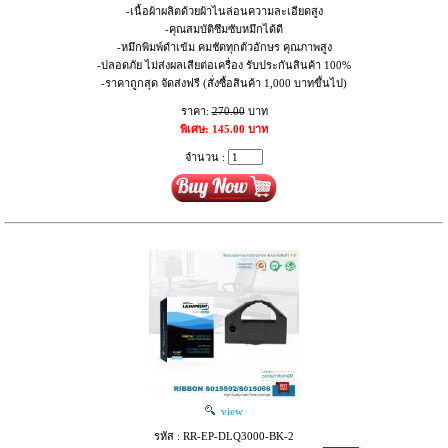
-เนื้อผ้าผลิตด้วยผ้าไนล่อนความละเอียดสูง
-คุณสมบัติซึมซับหมึกได้ดี
-หมึกพิมพ์ดำเข้ม คมชัดทุกตัวอักษร คุณภาพสูง
-ปลอดภัย ไม่ส่งผลเสียต่อเครื่อง รับประกันสินค้า 100%
-ราคาถูกสุด จัดส่งฟรี (สั่งซื้อสินค้า 1,000 บาทขึ้นไป)
ราคา:
270.00
บาท
พิเศษ: 145.00 บาท
จำนวน :
view
รหัส : RR-EP-DLQ3000-BK-2