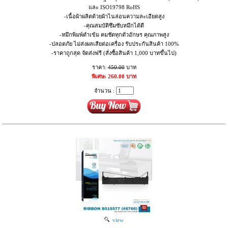
และ ISO19798 RoHS
-เนื้อผ้าผลิตด้วยผ้าไนล่อนความละเอียดสูง
-คุณสมบัติซึมซับหมึกได้ดี
-หมึกพิมพ์ดำเข้ม คมชัดทุกตัวอักษร คุณภาพสูง
-ปลอดภัย ไม่ส่งผลเสียต่อเครื่อง รับประกันสินค้า 100%
-ราคาถูกสุด จัดส่งฟรี (สั่งซื้อสินค้า 1,000 บาทขึ้นไป)
ราคา:
450.00
บาท
พิเศษ: 260.00 บาท
จำนวน :
view