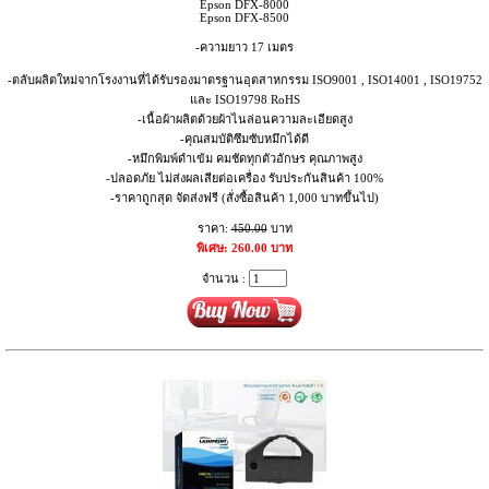
Epson DFX-8000
Epson DFX-8500
-ความยาว 17 เมตร
-ตลับผลิตใหม่จากโรงงานที่ได้รับรองมาตรฐานอุตสาหกรรม ISO9001 , ISO14001 , ISO19752
และ ISO19798 RoHS
-เนื้อผ้าผลิตด้วยผ้าไนล่อนความละเอียดสูง
-คุณสมบัติซึมซับหมึกได้ดี
-หมึกพิมพ์ดำเข้ม คมชัดทุกตัวอักษร คุณภาพสูง
-ปลอดภัย ไม่ส่งผลเสียต่อเครื่อง รับประกันสินค้า 100%
-ราคาถูกสุด จัดส่งฟรี (สั่งซื้อสินค้า 1,000 บาทขึ้นไป)
ราคา:
450.00
บาท
พิเศษ: 260.00 บาท
จำนวน :