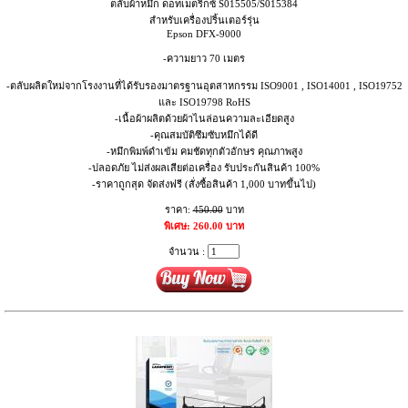
ตลับผ้าหมึก ดอทเมตริกซ์ S015505/S015384
สำหรับเครื่องปริ้นเตอร์รุ่น
Epson DFX-9000
-ความยาว 70 เมตร
-ตลับผลิตใหม่จากโรงงานที่ได้รับรองมาตรฐานอุตสาหกรรม ISO9001 , ISO14001 , ISO19752
และ ISO19798 RoHS
-เนื้อผ้าผลิตด้วยผ้าไนล่อนความละเอียดสูง
-คุณสมบัติซึมซับหมึกได้ดี
-หมึกพิมพ์ดำเข้ม คมชัดทุกตัวอักษร คุณภาพสูง
-ปลอดภัย ไม่ส่งผลเสียต่อเครื่อง รับประกันสินค้า 100%
-ราคาถูกสุด จัดส่งฟรี (สั่งซื้อสินค้า 1,000 บาทขึ้นไป)
ราคา:
450.00
บาท
พิเศษ: 260.00 บาท
จำนวน :