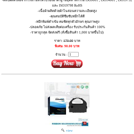
และ ISO19798 RoHS
-เนื้อผ้าผลิตด้วยผ้าไนล่อนความละเอียดสูง
-คุณสมบัติซึมซับหมึกได้ดี
-หมึกพิมพ์ดำเข้ม คมชัดทุกตัวอักษร คุณภาพสูง
-ปลอดภัย ไม่ส่งผลเสียต่อเครื่อง รับประกันสินค้า 100%
-ราคาถูกสุด จัดส่งฟรี (สั่งซื้อสินค้า 1,000 บาทขึ้นไป)
ราคา:
170.00
บาท
พิเศษ: 90.00 บาท
จำนวน :
view