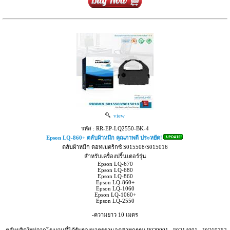
view
รหัส : RR-EP-LQ2550-BK-4
Epson LQ-860+ ตลับผ้าหมึก คุณภาพดี ประหยัด!
ตลับผ้าหมึก ดอทเมตริกซ์ S015508/S015016
สำหรับเครื่องปริ้นเตอร์รุ่น
Epson LQ-670
Epson LQ-680
Epson LQ-860
Epson LQ-860+
Epson LQ-1060
Epson LQ-1060+
Epson LQ-2550
-ความยาว 10 เมตร
-ตลับผลิตใหม่จากโรงงานที่ได้รับรองมาตรฐานอุตสาหกรรม ISO9001 , ISO14001 , ISO19752