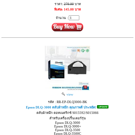
ราคา:
270.00
บาท
พิเศษ: 145.00 บาท
จำนวน :
view
รหัส : RR-EP-DLQ3000-BK
Epson DLQ-3000 ตลับผ้าหมึก คุณภาพดี ประหยัด!
ตลับผ้าหมึก ดอทเมตริกซ์ S015592/S015066
สำหรับเครื่องปริ้นเตอร์รุ่น
Epson DLQ-3000
Epson DLQ-3000+
Epson DLQ-3500
Epson DLQ-3500C