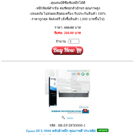
-คุณสมบัติซึมซับหมึกได้ดี
-หมึกพิมพ์ดำเข้ม คมชัดทุกตัวอักษร คุณภาพสูง
-ปลอดภัย ไม่ส่งผลเสียต่อเครื่อง รับประกันสินค้า 100%
-ราคาถูกสุด จัดส่งฟรี (สั่งซื้อสินค้า 1,000 บาทขึ้นไป)
ราคา:
450.00
บาท
พิเศษ: 260.00 บาท
จำนวน :
view
รหัส : RR-EP-DFX9000-1
Epson DFX-9000 ตลับผ้าหมึก คุณภาพดี ประหยัด!