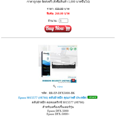
-ราคาถูกสุด จัดส่งฟรี (สั่งซื้อสินค้า 1,000 บาทขึ้นไป)
ราคา:
450.00
บาท
พิเศษ: 260.00 บาท
จำนวน :
view
รหัส : RR-EP-DFX5000-BK
Epson S015577 (#8766) ตลับผ้าหมึก คุณภาพดี ประหยัด!
ตลับผ้าหมึก ดอทเมตริกซ์ S015577 (#8766)
สำหรับเครื่องปริ้นเตอร์รุ่น
Epson DFX-5000
Epson DFX-5000+