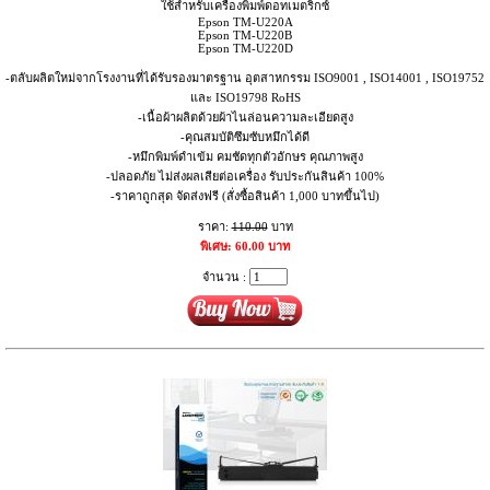
ใช้สำหรับเครื่องพิมพ์ดอทเมตริกซ์
Epson TM-U220A
Epson TM-U220B
Epson TM-U220D
-ตลับผลิตใหม่จากโรงงานที่ได้รับรองมาตรฐาน อุตสาหกรรม ISO9001 , ISO14001 , ISO19752
และ ISO19798 RoHS
-เนื้อผ้าผลิตด้วยผ้าไนล่อนความละเอียดสูง
-คุณสมบัติซึมซับหมึกได้ดี
-หมึกพิมพ์ดำเข้ม คมชัดทุกตัวอักษร คุณภาพสูง
-ปลอดภัย ไม่ส่งผลเสียต่อเครื่อง รับประกันสินค้า 100%
-ราคาถูกสุด จัดส่งฟรี (สั่งซื้อสินค้า 1,000 บาทขึ้นไป)
ราคา:
110.00
บาท
พิเศษ: 60.00 บาท
จำนวน :