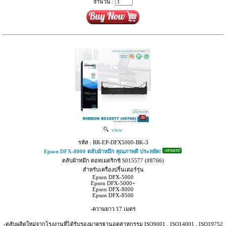
จำนวน :
view
รหัส : RR-EP-DFX5000-BK-3
Epson DFX-8000 ตลับผ้าหมึก คุณภาพดี ประหยัด!
ตลับผ้าหมึก ดอทเมตริกซ์ S015577 (#8766)
สำหรับเครื่องปริ้นเตอร์รุ่น
Epson DFX-5000
Epson DFX-5000+
Epson DFX-8000
Epson DFX-8500
-ความยาว 17 เมตร
-ตลับผลิตใหม่จากโรงงานที่ได้รับรองมาตรฐานอุตสาหกรรม ISO9001 , ISO14001 , ISO19752