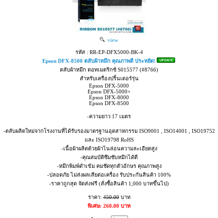
view
รหัส : RR-EP-DFX5000-BK-4
Epson DFX-8500 ตลับผ้าหมึก คุณภาพดี ประหยัด!
ตลับผ้าหมึก ดอทเมตริกซ์ S015577 (#8766)
สำหรับเครื่องปริ้นเตอร์รุ่น
Epson DFX-5000
Epson DFX-5000+
Epson DFX-8000
Epson DFX-8500
-ความยาว 17 เมตร
-ตลับผลิตใหม่จากโรงงานที่ได้รับรองมาตรฐานอุตสาหกรรม ISO9001 , ISO14001 , ISO19752
และ ISO19798 RoHS
-เนื้อผ้าผลิตด้วยผ้าไนล่อนความละเอียดสูง
-คุณสมบัติซึมซับหมึกได้ดี
-หมึกพิมพ์ดำเข้ม คมชัดทุกตัวอักษร คุณภาพสูง
-ปลอดภัย ไม่ส่งผลเสียต่อเครื่อง รับประกันสินค้า 100%
-ราคาถูกสุด จัดส่งฟรี (สั่งซื้อสินค้า 1,000 บาทขึ้นไป)
ราคา:
450.00
บาท
พิเศษ: 260.00 บาท