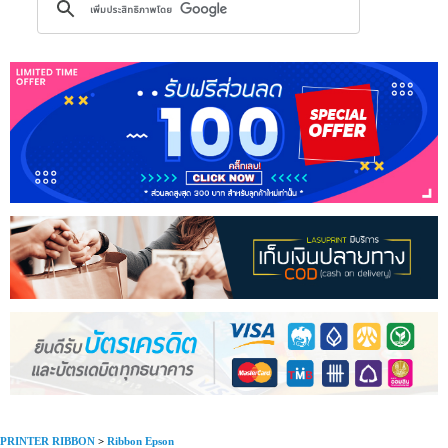
PRINTER RIBBON
>
Ribbon Epson