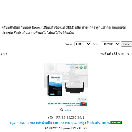
ตลับหมึกพิมพ์ ริบบอน Epson (เทียบเท่าข้องแท้ OEM) ผลิต ด้วยมาตราฐานสากล พิมพ์คมชัด
ประหยัด รับประกันความพึงพอใจ ไม่พอใจยินดีคืนเงิน
View :
Sort :
‹
›
พบสินค้า
85
รายการ
1
view
รหัส : RR-EP-ERC30-BR-1
Epson TM-U220A ตลับผ้าหมึก ERC-38 B/R คุณภาพสูง รับประกัน 100%
ตลับผ้าหมึก Epson ERC-38 B/R