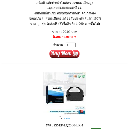
-เนื้อผ้าผลิตด้วยผ้าไนล่อนความละเอียดสูง
-คุณสมบัติซึมซับหมึกได้ดี
-หมึกพิมพ์ดำเข้ม คมชัดทุกตัวอักษร คุณภาพสูง
-ปลอดภัย ไม่ส่งผลเสียต่อเครื่อง รับประกันสินค้า 100%
-ราคาถูกสุด จัดส่งฟรี (สั่งซื้อสินค้า 1,000 บาทขึ้นไป)
ราคา:
170.00
บาท
พิเศษ: 90.00 บาท
จำนวน :
view
รหัส : RR-EP-LQ2550-BK-1