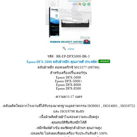
view
รหัส : RR-EP-DFX5000-BK-1
Epson DFX-5000 ตลับผ้าหมึก คุณภาพดี ประหยัด!
ตลับผ้าหมึก ดอทเมตริกซ์ S015577 (#8766)
สำหรับเครื่องปริ้นเตอร์รุ่น
Epson DFX-5000
Epson DFX-5000+
Epson DFX-8000
Epson DFX-8500
-ความยาว 17 เมตร
-ตลับผลิตใหม่จากโรงงานที่ได้รับรองมาตรฐานอุตสาหกรรม ISO9001 , ISO14001 , ISO19752
และ ISO19798 RoHS
-เนื้อผ้าผลิตด้วยผ้าไนล่อนความละเอียดสูง
-คุณสมบัติซึมซับหมึกได้ดี
-หมึกพิมพ์ดำเข้ม คมชัดทุกตัวอักษร คุณภาพสูง
-ปลอดภัย ไม่ส่งผลเสียต่อเครื่อง รับประกันสินค้า 100%