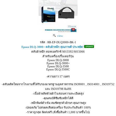
view
รหัส : RR-EP-DLQ3000-BK-1
Epson DLQ-3000+ ตลับผ้าหมึก คุณภาพดี ประหยัด!
ตลับผ้าหมึก ดอทเมตริกซ์ S015592/S015066
สำหรับเครื่องปริ้นเตอร์รุ่น
Epson DLQ-3000
Epson DLQ-3000+
Epson DLQ-3500
Epson DLQ-3500C
-ความยาว 17 เมตร
-ตลับผลิตใหม่จากโรงงานที่ได้รับรองมาตรฐานอุตสาหกรรม ISO9001 , ISO14001 , ISO19752
และ ISO19798 RoHS
-เนื้อผ้าผลิตด้วยผ้าไนล่อนความละเอียดสูง
-คุณสมบัติซึมซับหมึกได้ดี
-หมึกพิมพ์ดำเข้ม คมชัดทุกตัวอักษร คุณภาพสูง
-ปลอดภัย ไม่ส่งผลเสียต่อเครื่อง รับประกันสินค้า 100%
-ราคาถูกสุด จัดส่งฟรี (สั่งซื้อสินค้า 1,000 บาทขึ้นไป)