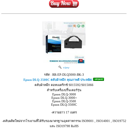
view
รหัส : RR-EP-DLQ3000-BK-3
Epson DLQ-3500C ตลับผ้าหมึก คุณภาพดี ประหยัด!
ตลับผ้าหมึก ดอทเมตริกซ์ S015592/S015066
สำหรับเครื่องปริ้นเตอร์รุ่น
Epson DLQ-3000
Epson DLQ-3000+
Epson DLQ-3500
Epson DLQ-3500C
-ความยาว 17 เมตร
-ตลับผลิตใหม่จากโรงงานที่ได้รับรองมาตรฐานอุตสาหกรรม ISO9001 , ISO14001 , ISO19752
และ ISO19798 RoHS