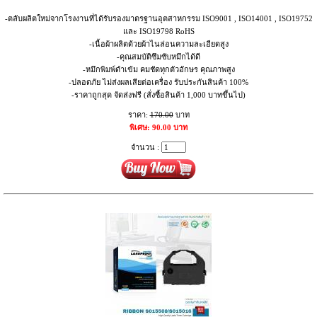
-ตลับผลิตใหม่จากโรงงานที่ได้รับรองมาตรฐานอุตสาหกรรม ISO9001 , ISO14001 , ISO19752
และ ISO19798 RoHS
-เนื้อผ้าผลิตด้วยผ้าไนล่อนความละเอียดสูง
-คุณสมบัติซึมซับหมึกได้ดี
-หมึกพิมพ์ดำเข้ม คมชัดทุกตัวอักษร คุณภาพสูง
-ปลอดภัย ไม่ส่งผลเสียต่อเครื่อง รับประกันสินค้า 100%
-ราคาถูกสุด จัดส่งฟรี (สั่งซื้อสินค้า 1,000 บาทขึ้นไป)
ราคา:
170.00
บาท
พิเศษ: 90.00 บาท
จำนวน :