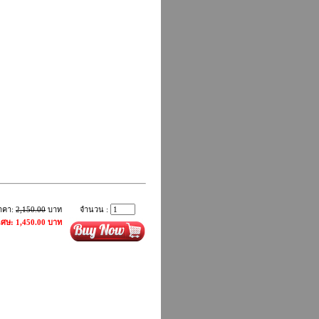
าคา:
2,150.00
บาท
จำนวน :
ิเศษ: 1,450.00 บาท