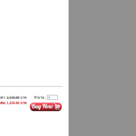
าคา:
2,150.00
บาท
จำนวน :
ิเศษ: 1,450.00 บาท