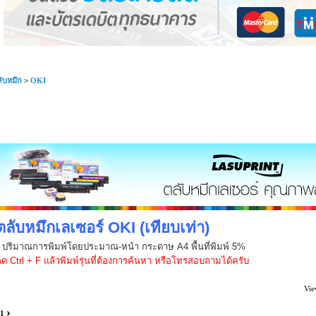
ับหมึก
>
OKI
ตลับหมึกเลเซอร์ OKI (เทียบเท่า)
* ปริมาณการพิมพ์โดยประมาณ-หน้า กระดาษ A4 พื้นที่พิมพ์ 5%
ด Ctrl + F แล้วพิมพ์รุ่นที่ต้องการค้นหา หรือโทรสอบถามได้ครับ
Vie
›
1