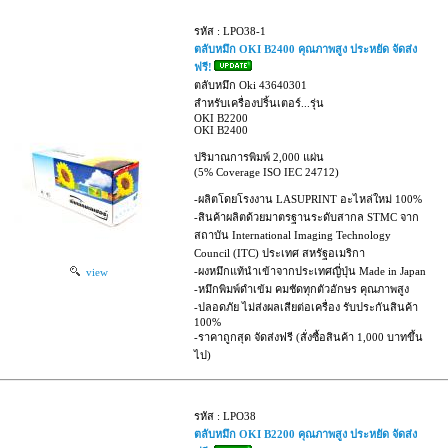
รหัส : LPO38-1
ตลับหมึก OKI B2400 คุณภาพสูง ประหยัด จัดส่ง
ฟรี!
ตลับหมึก Oki 43640301
สำหรับเครื่องปริ้นเตอร์...รุ่น
OKI B2200
OKI B2400
ปริมาณการพิมพ์ 2,000 แผ่น
(5% Coverage ISO IEC 24712)
-ผลิตโดยโรงงาน LASUPRINT อะไหล่ใหม่ 100%
-สินค้าผลิตด้วยมาตรฐานระดับสากล STMC จาก
สถาบัน International Imaging Technology
Council (ITC) ประเทศ สหรัฐอเมริกา
-ผงหมึกแท้นำเข้าจากประเทศญี่ปุ่น Made in Japan
view
-หมึกพิมพ์ดำเข้ม คมชัดทุกตัวอักษร คุณภาพสูง
-ปลอดภัย ไม่ส่งผลเสียต่อเครื่อง รับประกันสินค้า
100%
-ราคาถูกสุด จัดส่งฟรี (สั่งซื้อสินค้า 1,000 บาทขึ้น
ไป)
รหัส : LPO38
ตลับหมึก OKI B2200 คุณภาพสูง ประหยัด จัดส่ง