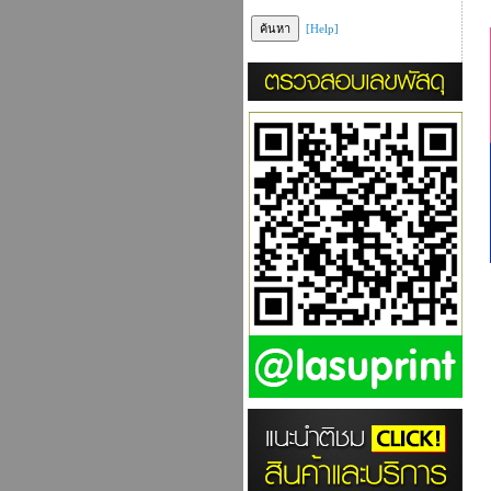
[Help]