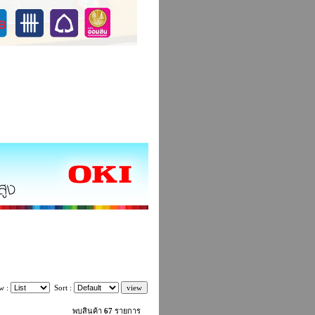
w :
Sort :
พบสินค้า
67
รายการ