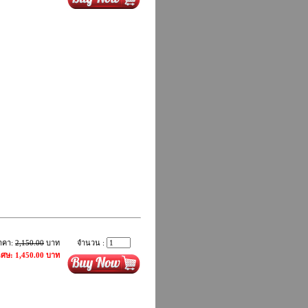
าคา:
2,150.00
บาท
จำนวน :
ิเศษ: 1,450.00 บาท