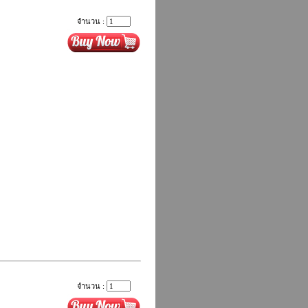
จำนวน :
จำนวน :