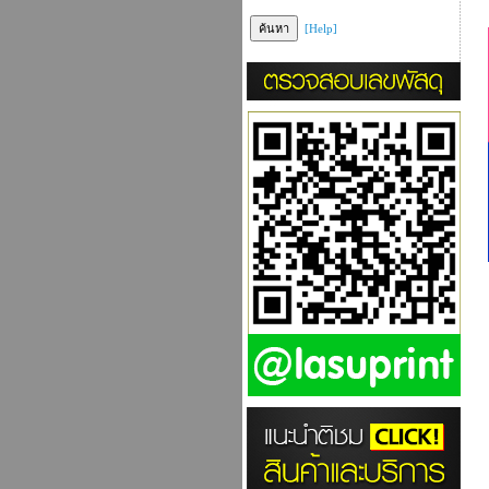
[Help]