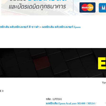
หมึกเติม ตลับหมึกเลเซอร์ สี-ขาวดำ
>
ผงหมึกเติม ตลับหมึกเลเซอร์ Epson
Vie
›
1
รหัส : LPTE01
ผงหมึกเติม Epson AcuLaser M1400 / MX14 /