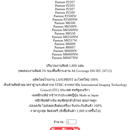
Pantum P2207
Pantum P2505
Pantum P2507
Pantum P2500
Pantum P2500W
Pantum P2500NW
Pantum M6500
Pantum M6500N
Pantum M6500NW
Pantum M6550
Pantum M6550NW
Pantum M6557W
Pantum M6600
Pantum M6607
Pantum M6600N
Pantum M6600NW
Pantum M6607NW
ปริมาณงานพิมพ์ 1,600 แผ่น
(ทดสอบงานพิมพ์ 5% ของพื้นที่กระดาษ A4 Coverage ISO IEC 24712)
-ผลิตโดยโรงงาน LASUPRINT อะไหล่ใหม่ 100%
-สินค้าผลิตด้วยมาตราฐานระดับสากล STMC จากสถาบัน International Imaging Technology
Council (ITC) ประเทศ สหรัฐอเมริกา
-ผงหมึกแท้นำเข้าจากประเทศญี่ปุ่น Made in Japan
-หมึกพิมพ์ดำเข้ม คมชัดทุกตัวอักษร คุณภาพสูง
-ปลอดภัย ไม่ส่งผลเสียต่อเครื่อง รับประกันสินค้า 100%
-ราคาถูกสุด จัดส่งฟรี (สั่งซื้อสินค้า 1,000 บาทขึ้นไป)
จำนวน :