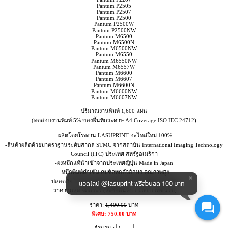
Pantum P2505
Pantum P2507
Pantum P2500
Pantum P2500W
Pantum P2500NW
Pantum M6500
Pantum M6500N
Pantum M6500NW
Pantum M6550
Pantum M6550NW
Pantum M6557W
Pantum M6600
Pantum M6607
Pantum M6600N
Pantum M6600NW
Pantum M6607NW
ปริมาณงานพิมพ์ 1,600 แผ่น
(ทดสอบงานพิมพ์ 5% ของพื้นที่กระดาษ A4 Coverage ISO IEC 24712)
-ผลิตโดยโรงงาน LASUPRINT อะไหล่ใหม่ 100%
-สินค้าผลิตด้วยมาตราฐานระดับสากล STMC จากสถาบัน International Imaging Technology
Council (ITC) ประเทศ สหรัฐอเมริกา
-ผงหมึกแท้นำเข้าจากประเทศญี่ปุ่น Made in Japan
-หมึกพิมพ์ดำเข้ม คมชัดทุกตัวอักษร คุณภาพสูง
-ปลอดภัย ไม่ส่งผลเสียต่อเครื่อง รับประกันสินค้า 100%
แอดไลน์ @lasuprint ฟรีส่วนลด 100 บาท
-ราคาถูกสุด จัดส่งฟรี (สั่งซื้อสินค้า 1,000 บาทขึ้นไป)
ราคา:
1,400.00
บาท
พิเศษ: 750.00 บาท
จำนวน :