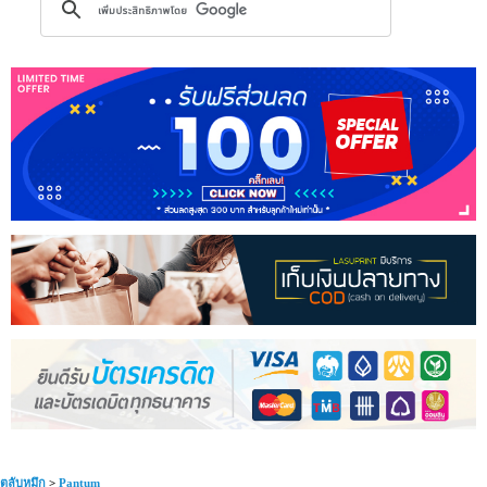
ตลับหมึก
>
Pantum