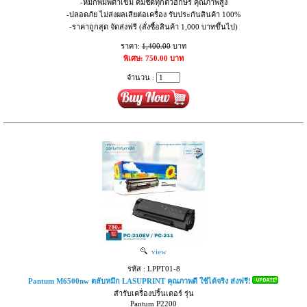
-หมึกพิมพ์ดำเข้ม คมชัดทุกตัวอักษร คุณภาพสูง
-ปลอดภัย ไม่ส่งผลเสียต่อเครื่อง รับประกันสินค้า 100%
-ราคาถูกสุด จัดส่งฟรี (สั่งซื้อสินค้า 1,000 บาทขึ้นไป)
ราคา:
1,400.00
บาท
พิเศษ: 750.00 บาท
จำนวน :
view
รหัส : LPPT01-8
Pantum M6500nw ตลับหมึก LASUPRINT คุณภาพดี ใช้ได้จริง ส่งฟรี!
สำรับเครื่องปริ้นเตอร์ รุ่น
Pantum P2200