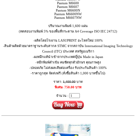
Pantum M6600
Pantum M6607
Pantum M6600N
Pantum M6600NW
Pantum M6607NW
ปริมาณงานพิมพ์ 1,600 แผ่น
(ทดสอบงานพิมพ์ 5% ของพื้นที่กระดาษ A4 Coverage ISO IEC 24712)
-ผลิตโดยโรงงาน LASUPRINT อะไหล่ใหม่ 100%
-สินค้าผลิตด้วยมาตราฐานระดับสากล STMC จากสถาบัน International Imaging Technology
Council (ITC) ประเทศ สหรัฐอเมริกา
-ผงหมึกแท้นำเข้าจากประเทศญี่ปุ่น Made in Japan
-หมึกพิมพ์ดำเข้ม คมชัดทุกตัวอักษร คุณภาพสูง
-ปลอดภัย ไม่ส่งผลเสียต่อเครื่อง รับประกันสินค้า 100%
-ราคาถูกสุด จัดส่งฟรี (สั่งซื้อสินค้า 1,000 บาทขึ้นไป)
ราคา:
1,400.00
บาท
พิเศษ: 750.00 บาท
จำนวน :