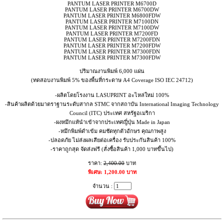
PANTUM LASER PRINTER M6700D
PANTUM LASER PRINTER M6700DW
PANTUM LASER PRINTER M6800FDW
PANTUM LASER PRINTER M7100DN
PANTUM LASER PRINTER M7100DW
PANTUM LASER PRINTER M7200FD
PANTUM LASER PRINTER M7200FDN
PANTUM LASER PRINTER M7200FDW
PANTUM LASER PRINTER M7300FDN
PANTUM LASER PRINTER M7300FDW
ปริมาณงานพิมพ์ 6,000 แผ่น
(ทดสอบงานพิมพ์ 5% ของพื้นที่กระดาษ A4 Coverage ISO IEC 24712)
-ผลิตโดยโรงงาน LASUPRINT อะไหล่ใหม่ 100%
-สินค้าผลิตด้วยมาตราฐานระดับสากล STMC จากสถาบัน International Imaging Technology
Council (ITC) ประเทศ สหรัฐอเมริกา
-ผงหมึกแท้นำเข้าจากประเทศญี่ปุ่น Made in Japan
-หมึกพิมพ์ดำเข้ม คมชัดทุกตัวอักษร คุณภาพสูง
-ปลอดภัย ไม่ส่งผลเสียต่อเครื่อง รับประกันสินค้า 100%
-ราคาถูกสุด จัดส่งฟรี (สั่งซื้อสินค้า 1,000 บาทขึ้นไป)
ราคา:
2,400.00
บาท
พิเศษ: 1,200.00 บาท
จำนวน :