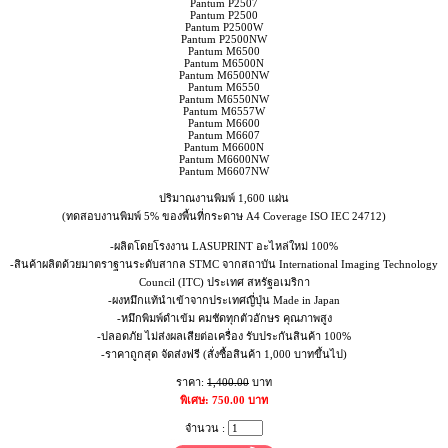
Pantum P2507
Pantum P2500
Pantum P2500W
Pantum P2500NW
Pantum M6500
Pantum M6500N
Pantum M6500NW
Pantum M6550
Pantum M6550NW
Pantum M6557W
Pantum M6600
Pantum M6607
Pantum M6600N
Pantum M6600NW
Pantum M6607NW
ปริมาณงานพิมพ์ 1,600 แผ่น
(ทดสอบงานพิมพ์ 5% ของพื้นที่กระดาษ A4 Coverage ISO IEC 24712)
-ผลิตโดยโรงงาน LASUPRINT อะไหล่ใหม่ 100%
-สินค้าผลิตด้วยมาตราฐานระดับสากล STMC จากสถาบัน International Imaging Technology
Council (ITC) ประเทศ สหรัฐอเมริกา
-ผงหมึกแท้นำเข้าจากประเทศญี่ปุ่น Made in Japan
-หมึกพิมพ์ดำเข้ม คมชัดทุกตัวอักษร คุณภาพสูง
-ปลอดภัย ไม่ส่งผลเสียต่อเครื่อง รับประกันสินค้า 100%
-ราคาถูกสุด จัดส่งฟรี (สั่งซื้อสินค้า 1,000 บาทขึ้นไป)
ราคา:
1,400.00
บาท
พิเศษ: 750.00 บาท
จำนวน :