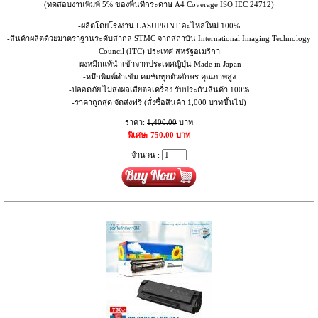
(ทดสอบงานพิมพ์ 5% ของพื้นที่กระดาษ A4 Coverage ISO IEC 24712)
-ผลิตโดยโรงงาน LASUPRINT อะไหล่ใหม่ 100%
-สินค้าผลิตด้วยมาตราฐานระดับสากล STMC จากสถาบัน International Imaging Technology
Council (ITC) ประเทศ สหรัฐอเมริกา
-ผงหมึกแท้นำเข้าจากประเทศญี่ปุ่น Made in Japan
-หมึกพิมพ์ดำเข้ม คมชัดทุกตัวอักษร คุณภาพสูง
-ปลอดภัย ไม่ส่งผลเสียต่อเครื่อง รับประกันสินค้า 100%
-ราคาถูกสุด จัดส่งฟรี (สั่งซื้อสินค้า 1,000 บาทขึ้นไป)
ราคา:
1,400.00
บาท
พิเศษ: 750.00 บาท
จำนวน :