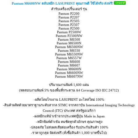
Pantum M6600NW ตลับหมึก LASUPRINT คุณภาพดี ใช้ได้จริง ส่งฟรี!
สำรับเครื่องปริ้นเตอร์ รุ่น
Pantum P2200
Pantum P2207
Pantum P2505
Pantum P2507
Pantum P2500
Pantum P2500W
Pantum P2500NW
Pantum M6500
Pantum M6500N
Pantum M6500NW
Pantum M6550
Pantum M6550NW
Pantum M6557W
Pantum M6600
Pantum M6607
Pantum M6600N
Pantum M6600NW
Pantum M6607NW
ปริมาณงานพิมพ์ 1,600 แผ่น
(ทดสอบงานพิมพ์ 5% ของพื้นที่กระดาษ A4 Coverage ISO IEC 24712)
-ผลิตโดยโรงงาน LASUPRINT อะไหล่ใหม่ 100%
-สินค้าผลิตด้วยมาตราฐานระดับสากล STMC จากสถาบัน International Imaging Technology
Council (ITC) ประเทศ สหรัฐอเมริกา
-ผงหมึกแท้นำเข้าจากประเทศญี่ปุ่น Made in Japan
-หมึกพิมพ์ดำเข้ม คมชัดทุกตัวอักษร คุณภาพสูง
-ปลอดภัย ไม่ส่งผลเสียต่อเครื่อง รับประกันสินค้า 100%
-ราคาถูกสุด จัดส่งฟรี (สั่งซื้อสินค้า 1,000 บาทขึ้นไป)