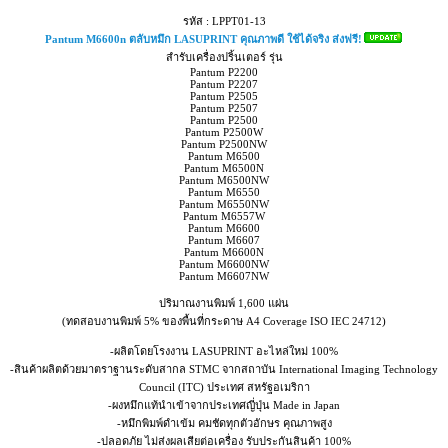
รหัส : LPPT01-13
Pantum M6600n ตลับหมึก LASUPRINT คุณภาพดี ใช้ได้จริง ส่งฟรี!
สำรับเครื่องปริ้นเตอร์ รุ่น
Pantum P2200
Pantum P2207
Pantum P2505
Pantum P2507
Pantum P2500
Pantum P2500W
Pantum P2500NW
Pantum M6500
Pantum M6500N
Pantum M6500NW
Pantum M6550
Pantum M6550NW
Pantum M6557W
Pantum M6600
Pantum M6607
Pantum M6600N
Pantum M6600NW
Pantum M6607NW
ปริมาณงานพิมพ์ 1,600 แผ่น
(ทดสอบงานพิมพ์ 5% ของพื้นที่กระดาษ A4 Coverage ISO IEC 24712)
-ผลิตโดยโรงงาน LASUPRINT อะไหล่ใหม่ 100%
-สินค้าผลิตด้วยมาตราฐานระดับสากล STMC จากสถาบัน International Imaging Technology
Council (ITC) ประเทศ สหรัฐอเมริกา
-ผงหมึกแท้นำเข้าจากประเทศญี่ปุ่น Made in Japan
-หมึกพิมพ์ดำเข้ม คมชัดทุกตัวอักษร คุณภาพสูง
-ปลอดภัย ไม่ส่งผลเสียต่อเครื่อง รับประกันสินค้า 100%