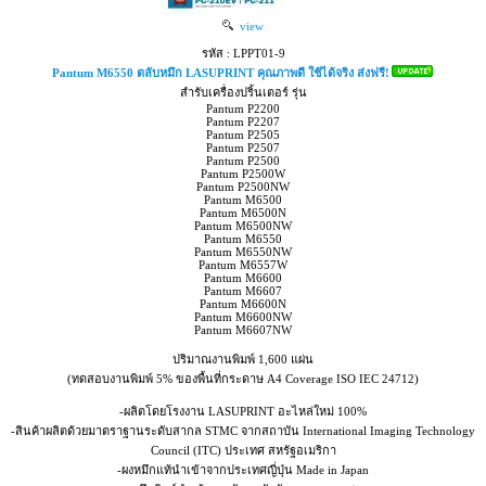
view
รหัส : LPPT01-9
Pantum M6550 ตลับหมึก LASUPRINT คุณภาพดี ใช้ได้จริง ส่งฟรี!
สำรับเครื่องปริ้นเตอร์ รุ่น
Pantum P2200
Pantum P2207
Pantum P2505
Pantum P2507
Pantum P2500
Pantum P2500W
Pantum P2500NW
Pantum M6500
Pantum M6500N
Pantum M6500NW
Pantum M6550
Pantum M6550NW
Pantum M6557W
Pantum M6600
Pantum M6607
Pantum M6600N
Pantum M6600NW
Pantum M6607NW
ปริมาณงานพิมพ์ 1,600 แผ่น
(ทดสอบงานพิมพ์ 5% ของพื้นที่กระดาษ A4 Coverage ISO IEC 24712)
-ผลิตโดยโรงงาน LASUPRINT อะไหล่ใหม่ 100%
-สินค้าผลิตด้วยมาตราฐานระดับสากล STMC จากสถาบัน International Imaging Technology
Council (ITC) ประเทศ สหรัฐอเมริกา
-ผงหมึกแท้นำเข้าจากประเทศญี่ปุ่น Made in Japan