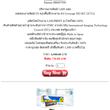
Pantum M6607NW
ปริมาณงานพิมพ์ 1,600 แผ่น
(ทดสอบงานพิมพ์ 5% ของพื้นที่กระดาษ A4 Coverage ISO IEC 24712)
-ผลิตโดยโรงงาน LASUPRINT อะไหล่ใหม่ 100%
-สินค้าผลิตด้วยมาตราฐานระดับสากล STMC จากสถาบัน International Imaging Technology
Council (ITC) ประเทศ สหรัฐอเมริกา
-ผงหมึกแท้นำเข้าจากประเทศญี่ปุ่น Made in Japan
-หมึกพิมพ์ดำเข้ม คมชัดทุกตัวอักษร คุณภาพสูง
-ปลอดภัย ไม่ส่งผลเสียต่อเครื่อง รับประกันสินค้า 100%
-ราคาถูกสุด จัดส่งฟรี (สั่งซื้อสินค้า 1,000 บาทขึ้นไป)
ราคา:
1,400.00
บาท
พิเศษ: 750.00 บาท
จำนวน :