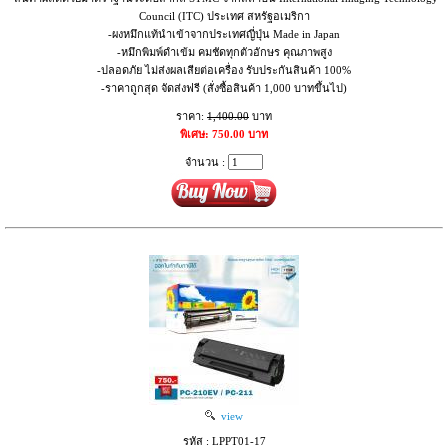
Council (ITC) ประเทศ สหรัฐอเมริกา
-ผงหมึกแท้นำเข้าจากประเทศญี่ปุ่น Made in Japan
-หมึกพิมพ์ดำเข้ม คมชัดทุกตัวอักษร คุณภาพสูง
-ปลอดภัย ไม่ส่งผลเสียต่อเครื่อง รับประกันสินค้า 100%
-ราคาถูกสุด จัดส่งฟรี (สั่งซื้อสินค้า 1,000 บาทขึ้นไป)
ราคา:
1,400.00
บาท
พิเศษ: 750.00 บาท
จำนวน :
view
รหัส : LPPT01-17