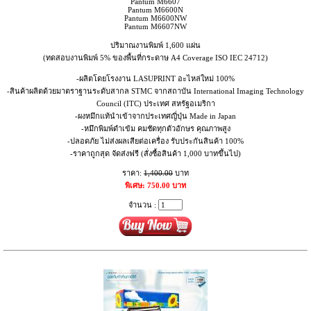
Pantum M6607
Pantum M6600N
Pantum M6600NW
Pantum M6607NW
ปริมาณงานพิมพ์ 1,600 แผ่น
(ทดสอบงานพิมพ์ 5% ของพื้นที่กระดาษ A4 Coverage ISO IEC 24712)
-ผลิตโดยโรงงาน LASUPRINT อะไหล่ใหม่ 100%
-สินค้าผลิตด้วยมาตราฐานระดับสากล STMC จากสถาบัน International Imaging Technology
Council (ITC) ประเทศ สหรัฐอเมริกา
-ผงหมึกแท้นำเข้าจากประเทศญี่ปุ่น Made in Japan
-หมึกพิมพ์ดำเข้ม คมชัดทุกตัวอักษร คุณภาพสูง
-ปลอดภัย ไม่ส่งผลเสียต่อเครื่อง รับประกันสินค้า 100%
-ราคาถูกสุด จัดส่งฟรี (สั่งซื้อสินค้า 1,000 บาทขึ้นไป)
ราคา:
1,400.00
บาท
พิเศษ: 750.00 บาท
จำนวน :