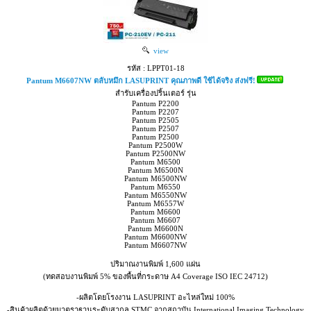
view
รหัส : LPPT01-18
Pantum M6607NW ตลับหมึก LASUPRINT คุณภาพดี ใช้ได้จริง ส่งฟรี!
สำรับเครื่องปริ้นเตอร์ รุ่น
Pantum P2200
Pantum P2207
Pantum P2505
Pantum P2507
Pantum P2500
Pantum P2500W
Pantum P2500NW
Pantum M6500
Pantum M6500N
Pantum M6500NW
Pantum M6550
Pantum M6550NW
Pantum M6557W
Pantum M6600
Pantum M6607
Pantum M6600N
Pantum M6600NW
Pantum M6607NW
ปริมาณงานพิมพ์ 1,600 แผ่น
(ทดสอบงานพิมพ์ 5% ของพื้นที่กระดาษ A4 Coverage ISO IEC 24712)
-ผลิตโดยโรงงาน LASUPRINT อะไหล่ใหม่ 100%
-สินค้าผลิตด้วยมาตราฐานระดับสากล STMC จากสถาบัน International Imaging Technology