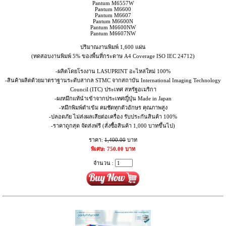
Pantum M6557W
Pantum M6600
Pantum M6607
Pantum M6600N
Pantum M6600NW
Pantum M6607NW
ปริมาณงานพิมพ์ 1,600 แผ่น
(ทดสอบงานพิมพ์ 5% ของพื้นที่กระดาษ A4 Coverage ISO IEC 24712)
-ผลิตโดยโรงงาน LASUPRINT อะไหล่ใหม่ 100%
-สินค้าผลิตด้วยมาตราฐานระดับสากล STMC จากสถาบัน International Imaging Technology
Council (ITC) ประเทศ สหรัฐอเมริกา
-ผงหมึกแท้นำเข้าจากประเทศญี่ปุ่น Made in Japan
-หมึกพิมพ์ดำเข้ม คมชัดทุกตัวอักษร คุณภาพสูง
-ปลอดภัย ไม่ส่งผลเสียต่อเครื่อง รับประกันสินค้า 100%
-ราคาถูกสุด จัดส่งฟรี (สั่งซื้อสินค้า 1,000 บาทขึ้นไป)
ราคา:
1,400.00
บาท
พิเศษ: 750.00 บาท
จำนวน :