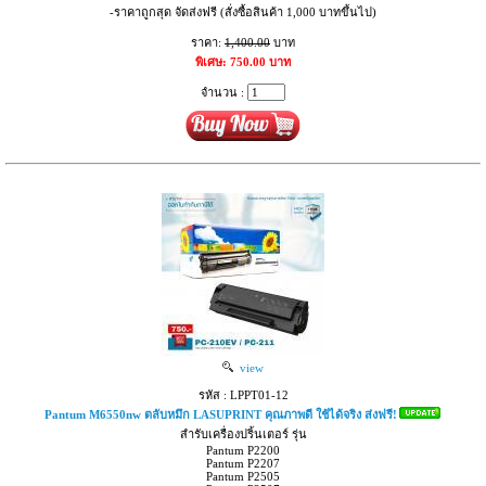
-ราคาถูกสุด จัดส่งฟรี (สั่งซื้อสินค้า 1,000 บาทขึ้นไป)
ราคา:
1,400.00
บาท
พิเศษ: 750.00 บาท
จำนวน :
view
รหัส : LPPT01-12
Pantum M6550nw ตลับหมึก LASUPRINT คุณภาพดี ใช้ได้จริง ส่งฟรี!
สำรับเครื่องปริ้นเตอร์ รุ่น
Pantum P2200
Pantum P2207
Pantum P2505