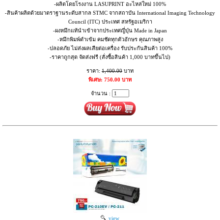
-ผลิตโดยโรงงาน LASUPRINT อะไหล่ใหม่ 100%
-สินค้าผลิตด้วยมาตราฐานระดับสากล STMC จากสถาบัน International Imaging Technology
Council (ITC) ประเทศ สหรัฐอเมริกา
-ผงหมึกแท้นำเข้าจากประเทศญี่ปุ่น Made in Japan
-หมึกพิมพ์ดำเข้ม คมชัดทุกตัวอักษร คุณภาพสูง
-ปลอดภัย ไม่ส่งผลเสียต่อเครื่อง รับประกันสินค้า 100%
-ราคาถูกสุด จัดส่งฟรี (สั่งซื้อสินค้า 1,000 บาทขึ้นไป)
ราคา:
1,400.00
บาท
พิเศษ: 750.00 บาท
จำนวน :
view