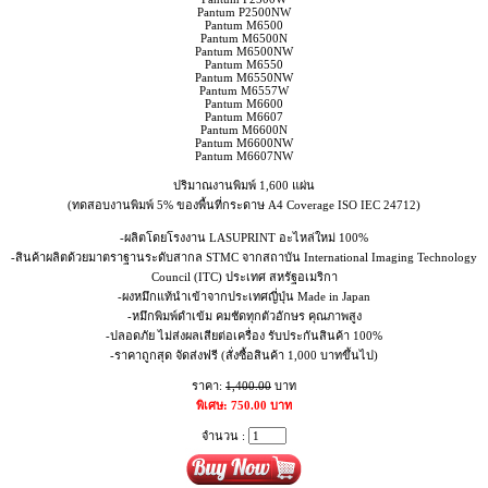
Pantum P2500NW
Pantum M6500
Pantum M6500N
Pantum M6500NW
Pantum M6550
Pantum M6550NW
Pantum M6557W
Pantum M6600
Pantum M6607
Pantum M6600N
Pantum M6600NW
Pantum M6607NW
ปริมาณงานพิมพ์ 1,600 แผ่น
(ทดสอบงานพิมพ์ 5% ของพื้นที่กระดาษ A4 Coverage ISO IEC 24712)
-ผลิตโดยโรงงาน LASUPRINT อะไหล่ใหม่ 100%
-สินค้าผลิตด้วยมาตราฐานระดับสากล STMC จากสถาบัน International Imaging Technology
Council (ITC) ประเทศ สหรัฐอเมริกา
-ผงหมึกแท้นำเข้าจากประเทศญี่ปุ่น Made in Japan
-หมึกพิมพ์ดำเข้ม คมชัดทุกตัวอักษร คุณภาพสูง
-ปลอดภัย ไม่ส่งผลเสียต่อเครื่อง รับประกันสินค้า 100%
-ราคาถูกสุด จัดส่งฟรี (สั่งซื้อสินค้า 1,000 บาทขึ้นไป)
ราคา:
1,400.00
บาท
พิเศษ: 750.00 บาท
จำนวน :