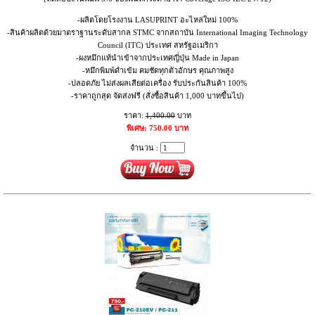
-ผลิตโดยโรงงาน LASUPRINT อะไหล่ใหม่ 100%
-สินค้าผลิตด้วยมาตราฐานระดับสากล STMC จากสถาบัน International Imaging Technology
Council (ITC) ประเทศ สหรัฐอเมริกา
-ผงหมึกแท้นำเข้าจากประเทศญี่ปุ่น Made in Japan
-หมึกพิมพ์ดำเข้ม คมชัดทุกตัวอักษร คุณภาพสูง
-ปลอดภัย ไม่ส่งผลเสียต่อเครื่อง รับประกันสินค้า 100%
-ราคาถูกสุด จัดส่งฟรี (สั่งซื้อสินค้า 1,000 บาทขึ้นไป)
ราคา:
1,400.00
บาท
พิเศษ: 750.00 บาท
จำนวน :