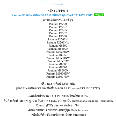
view
รหัส : LPPT01-5
Pantum P2500w ตลับหมึก LASUPRINT คุณภาพดี ใช้ได้จริง ส่งฟรี!
สำรับเครื่องปริ้นเตอร์ รุ่น
Pantum P2200
Pantum P2207
Pantum P2505
Pantum P2507
Pantum P2500
Pantum P2500W
Pantum P2500NW
Pantum M6500
Pantum M6500N
Pantum M6500NW
Pantum M6550
Pantum M6550NW
Pantum M6557W
Pantum M6600
Pantum M6607
Pantum M6600N
Pantum M6600NW
Pantum M6607NW
ปริมาณงานพิมพ์ 1,600 แผ่น
(ทดสอบงานพิมพ์ 5% ของพื้นที่กระดาษ A4 Coverage ISO IEC 24712)
-ผลิตโดยโรงงาน LASUPRINT อะไหล่ใหม่ 100%
-สินค้าผลิตด้วยมาตราฐานระดับสากล STMC จากสถาบัน International Imaging Technology
Council (ITC) ประเทศ สหรัฐอเมริกา
-ผงหมึกแท้นำเข้าจากประเทศญี่ปุ่น Made in Japan
-หมึกพิมพ์ดำเข้ม คมชัดทุกตัวอักษร คุณภาพสูง