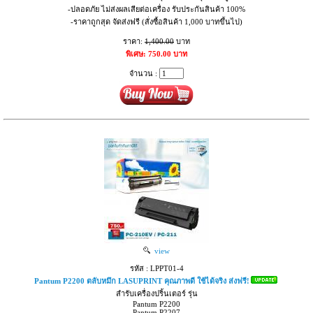
-ปลอดภัย ไม่ส่งผลเสียต่อเครื่อง รับประกันสินค้า 100%
-ราคาถูกสุด จัดส่งฟรี (สั่งซื้อสินค้า 1,000 บาทขึ้นไป)
ราคา:
1,400.00
บาท
พิเศษ: 750.00 บาท
จำนวน :
view
รหัส : LPPT01-4
Pantum P2200 ตลับหมึก LASUPRINT คุณภาพดี ใช้ได้จริง ส่งฟรี!
สำรับเครื่องปริ้นเตอร์ รุ่น
Pantum P2200
Pantum P2207