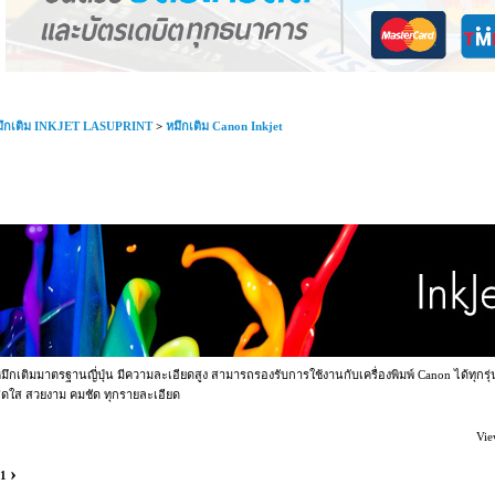
มึกเติม INKJET LASUPRINT
>
หมึกเติม Canon Inkjet
มึกเติมมาตรฐานญี่ปุ่น มีความละเอียดสูง สามารถรองรับการใช้งานกับเครื่องพิมพ์ Canon ได้ทุกรุ
ดใส สวยงาม คมชัด ทุกรายละเอียด
Vie
›
1