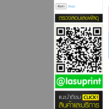
[Help]