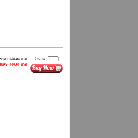
ราคา:
650.00
บาท
จำนวน :
พิเศษ: 400.00 บาท