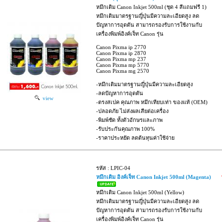
หมึกเติม Canon Inkjet 500ml (ชุด 4 สีแถมฟรี 1)
หมึกเติมมาตรฐานญี่ปุ่นมีความละเอียดสูง ลด
ปัญหาการอุดตัน สามารถรองรับการใช้งานกับ
เครื่องพิมพ์อิงค์เจ็ท Canon รุ่น
Canon Pixma ip 2770
Canon Pixma ip 2870
Canon Pixma mp 237
Canon Pixma mp 5770
Canon Pixma mg 2570
-หมึกเติมมาตรฐานญี่ปุ่นมีความละเอียดสูง
-ลดปัญหาการอุดตัน
view
-ตรงสเปค คุณภาพ หมึกเทียบเท่า ของแท้ (OEM)
-ปลอดภัย ไม่ส่งผลเสียต่อเครื่อง
-พิมพ์ชัด ทั้งตัวอักษรและภาพ
-รับประกันคุณภาพ 100%
-ราคาประหยัด ลดต้นทุนค่าใช้จ่าย
รหัส : LPIC-04
หมึกเติม อิงค์เจ็ท Canon Inkjet 500ml (Magenta)
หมึกเติม Canon Inkjet 500ml (Yellow)
หมึกเติมมาตรฐานญี่ปุ่นมีความละเอียดสูง ลด
ปัญหาการอุดตัน สามารถรองรับการใช้งานกับ
เครื่องพิมพ์อิงค์เจ็ท Canon รุ่น