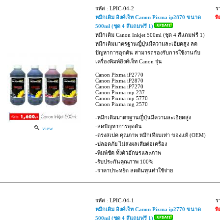
รหัส : LPIC-04-2
ร
หมึกเติม อิงค์เจ็ท Canon Pixma ip2870 ขนาด
พ
500ml (ชุด 4 สีแถมฟรี 1)
หมึกเติม Canon Inkjet 500ml (ชุด 4 สีแถมฟรี 1)
หมึกเติมมาตรฐานญี่ปุ่นมีความละเอียดสูง ลด
ปัญหาการอุดตัน สามารถรองรับการใช้งานกับ
เครื่องพิมพ์อิงค์เจ็ท Canon รุ่น
Canon Pixma iP2770
Canon Pixma iP2870
Canon Pixma iP7270
Canon Pixma mp 237
Canon Pixma mp 5770
Canon Pixma mg 2570
-หมึกเติมมาตรฐานญี่ปุ่นมีความละเอียดสูง
-ลดปัญหาการอุดตัน
view
-ตรงสเปค คุณภาพ หมึกเทียบเท่า ของแท้ (OEM)
-ปลอดภัย ไม่ส่งผลเสียต่อเครื่อง
-พิมพ์ชัด ทั้งตัวอักษรและภาพ
-รับประกันคุณภาพ 100%
-ราคาประหยัด ลดต้นทุนค่าใช้จ่าย
รหัส : LPIC-04-1
ร
หมึกเติม อิงค์เจ็ท Canon Pixma ip2770 ขนาด
พ
500ml (ชุด 4 สีแถมฟรี 1)