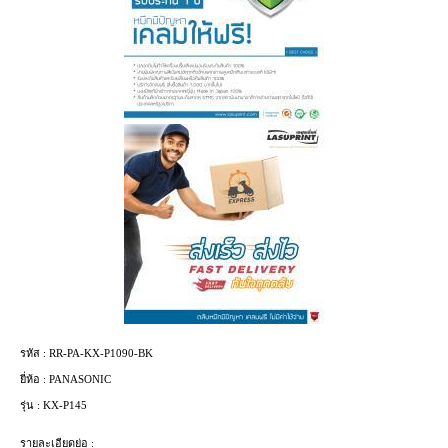
รหัส :
RR-PA-KX-P1090-BK
ยี่ห้อ :
PANASONIC
รุ่น :
KX-P145
รายละเอียดย่อ :