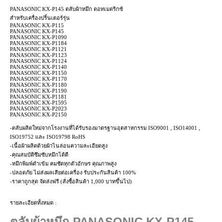
PANASONIC KX-P145 ตลับผ้าหมึก ดอทเมตริกซ์
สำหรับเครื่องปริ้นเตอร์รุ่น
PANASONIC KX-P115
PANASONIC KX-P145
PANASONIC KX-P1090
PANASONIC KX-P1184
PANASONIC KX-P1121
PANASONIC KX-P1123
PANASONIC KX-P1124
PANASONIC KX-P1140
PANASONIC KX-P1150
PANASONIC KX-P1170
PANASONIC KX-P1180
PANASONIC KX-P1190
PANASONIC KX-P1181
PANASONIC KX-P1595
PANASONIC KX-P2023
PANASONIC KX-P2150
-ตลับผลิตใหม่จากโรงงานที่ได้รับรองมาตรฐานอุตสาหกรรม ISO9001 , ISO14001 ,
ISO19752 และ ISO19798 RoHS
-เนื้อผ้าผลิตด้วยผ้าไนล่อนความละเอียดสูง
-คุณสมบัติซึมซับหมึกได้ดี
-หมึกพิมพ์ดำเข้ม คมชัดทุกตัวอักษร คุณภาพสูง
-ปลอดภัย ไม่ส่งผลเสียต่อเครื่อง รับประกันสินค้า 100%
-ราคาถูกสุด จัดส่งฟรี (สั่งซื้อสินค้า 1,000 บาทขึ้นไป)
รายละเอียดทั้งหมด :
ตลับผ้าหมึก
PANASONIC KX-P145