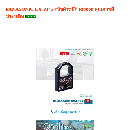
PANASONIC KX-P145 ตลับผ้าหมึก Ribbon คุณภาพดี
ประหยัด!
[
คลิกเพื่อดูภาพขยาย]