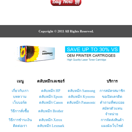
Copyright © 2011 All Rights Reserved.
เมนู
ตลับหมึกเลเซอร์
บริการ
เกี่ยวกับเรา
ตลับหมึก HP
ตลับหมึก Samsung
การสมัครสมาชิก
บทความ
ตลับหมึก Epson
ตลับหมึก Kyocera
ขอเปิดเครดิต
เว็บบอร์ด
ตลับหมึก Canon
ตลับหมึก Panasonic
คำถามที่พบบ่อย
สมัครตัวแทน
วิธีการสั่งซื้อ
ตลับหมึก Brother
จำหน่าย
วิธีการชำระเงิน
ตลับหมึก Xerox
การจัดส่งสินค้า
ติดต่อเรา
ตลับหมึก Lexmark
แผงผังเว็บไซต์