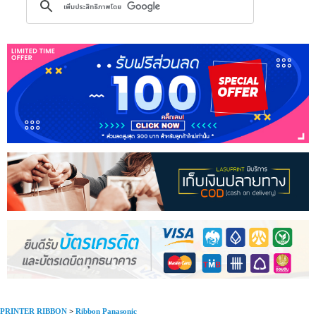
PRINTER RIBBON
>
Ribbon Panasonic