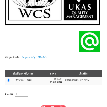
ข้อมูลเพิ่มเติม :
https://bit.ly/1FH4tMr
ตัวเลือกระดับราคา
ราคา
เพิ่มเติม
180.00
จำนวน 1 ตลับ
ส่วนลดพิเศษ 47.20%
95.00
บาท
จำนวน