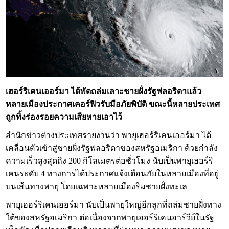
เฮอร์ริเคนเออร์มา ได้พัดถล่มเลาะชายฝั่งรัฐฟลอริดาแล้ว
หลายเมืองประกาศเคอร์ฟิวรับมือภัยพิบัติ ขณะนี้หลายประเทศ
ถูกทิ้งร่องรอยความเสียหายเอาไว้
สำนักข่าวต่างประเทศรายงานว่า พายุเฮอร์ริเคนเออร์มา ได้
เคลื่อนตัวเข้าสู่ชายฝั่งรัฐฟลอริดาของสหรัฐอเมริกา ด้วยกำลัง
ความเร็วสูงสุดถึง 200 กิโลเมตรต่อชั่วโมง นับเป็นพายุเฮอร์ริ
เคนระดับ 4 ทางการได้ประกาศแจ้งเตือนภัยในหลายเมืองที่อยู่
บนเส้นทางพายุ โดยเฉพาะหลายเมืองริมชายฝั่งทะเล
พายุเฮอร์ริเคนเออร์มา นับเป็นพายุใหญ่อีกลูกที่ถล่มชายฝั่งทาง
ใต้ของสหรัฐอเมริกา ต่อเนื่องจากพายุเฮอร์ริเคนฮาร์วีย์ในรัฐ