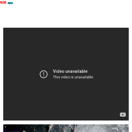
พิบัติ