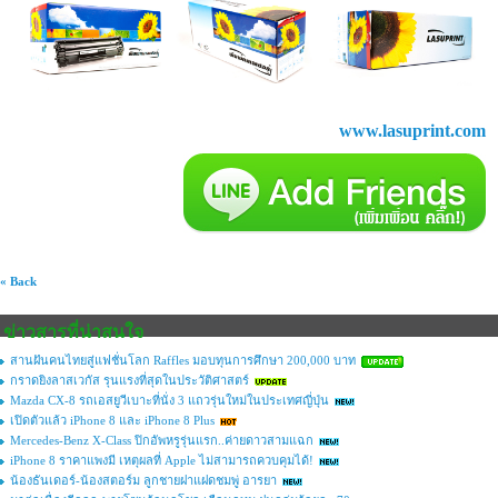
www.lasuprint.com
« Back
ข่าวสารที่น่าสนใจ
สานฝันคนไทยสู่แฟชั่นโลก Raffles มอบทุนการศึกษา 200,000 บาท
กราดยิงลาสเวกัส รุนแรงที่สุดในประวัติศาสตร์
Mazda CX-8 รถเอสยูวีเบาะที่นั่ง 3 แถวรุ่นใหม่ในประเทศญี่ปุ่น
เปิดตัวแล้ว iPhone 8 และ iPhone 8 Plus
Mercedes-Benz X-Class ปิกอัพหรูรุ่นแรก..ค่ายดาวสามแฉก
iPhone 8 ราคาแพงมี เหตุผลที่ Apple ไม่สามารถควบคุมได้!
น้องธันเดอร์-น้องสตอร์ม ลูกชายฝาแฝดชมพู่ อารยา